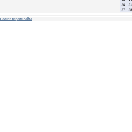
20
21
27
28
Полная версия сайта