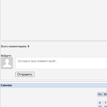
Всего комментариев
:
0
Войдите:
Отправить
Calendar
Пн
Вт
6
7
13
14