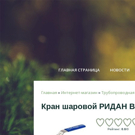
ГЛАВНАЯ СТРАНИЦА
НОВОСТИ
Главная
Интернет-магазин
Трубопроводная
»
»
Кран шаровой РИДАН B
Рейтинг
:
0.0
/
0