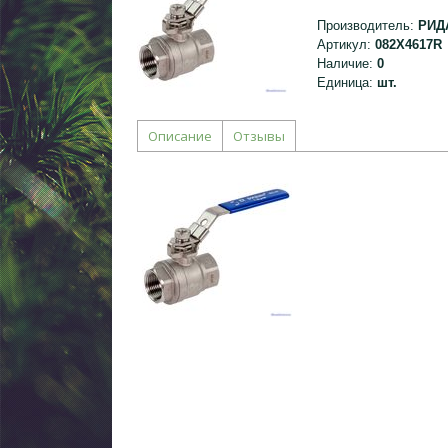
Производитель
:
РИД
Артикул
:
082X4617R
Наличие
:
0
Единица
:
шт.
Описание
Отзывы