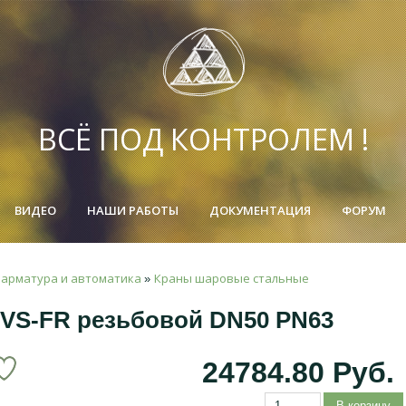
ВСЁ ПОД КОНТРОЛЕМ !
ВИДЕО
НАШИ РАБОТЫ
ДОКУМЕНТАЦИЯ
ФОРУМ
 арматура и автоматика
Краны шаровые стальные
»
VS-FR резьбовой DN50 PN63
24784.80 Руб.