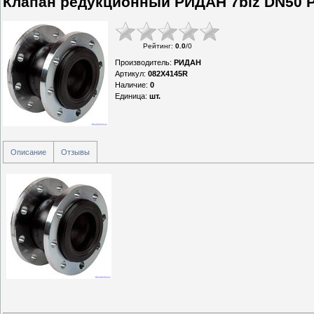
Клапан редукционный РИДАН 7biz DN50 
Рейтинг
:
0.0
/
0
Производитель
:
РИДАН
Артикул
:
082X4145R
Наличие
:
0
Единица
:
шт.
Описание
Отзывы