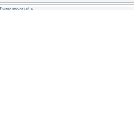
Полная версия сайта