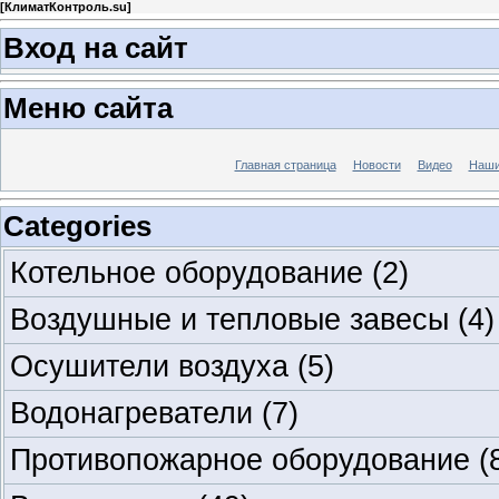
[
КлиматКонтроль.su
]
Вход на сайт
Меню сайта
Главная страница
Новости
Видео
Наши
Categories
Котельное оборудование
(2)
Воздушные и тепловые завесы
(4)
Осушители воздуха
(5)
Водонагреватели
(7)
Противопожарное оборудование
(