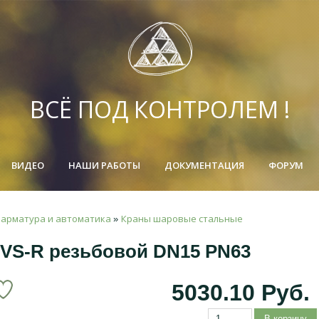
ВСЁ ПОД КОНТРОЛЕМ !
ВИДЕО
НАШИ РАБОТЫ
ДОКУМЕНТАЦИЯ
ФОРУМ
 арматура и автоматика
Краны шаровые стальные
»
VS-R резьбовой DN15 PN63
5030.10 Руб.