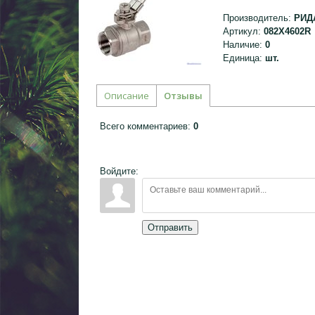
Производитель
:
РИД
Артикул
:
082X4602R
Наличие
:
0
Единица
:
шт.
Описание
Отзывы
Всего комментариев
:
0
Войдите:
Отправить