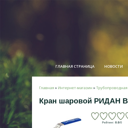
ГЛАВНАЯ СТРАНИЦА
НОВОСТИ
Главная
Интернет-магазин
Трубопроводная
»
»
Кран шаровой РИДАН B
Рейтинг
:
0.0
/
0